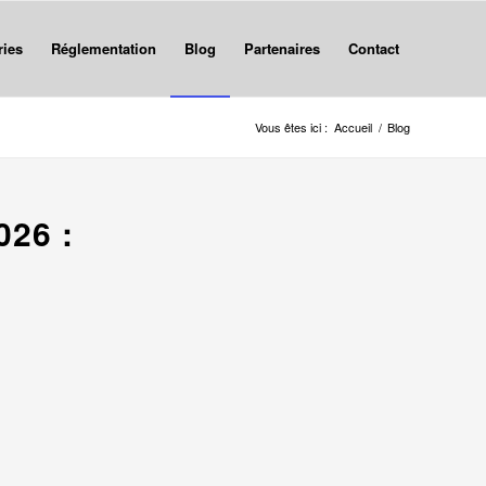
ries
Réglementation
Blog
Partenaires
Contact
Vous êtes ici :
Accueil
/
Blog
26 :