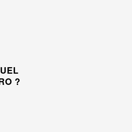
QUEL
RO ?