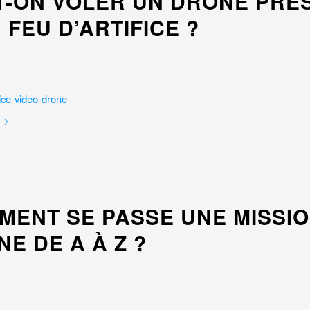
T-ON VOLER UN DRONE PRÈ
 FEU D’ARTIFICE ?
MENT SE PASSE UNE MISSI
E DE A À Z ?