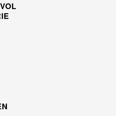
 VOL
IE
EN