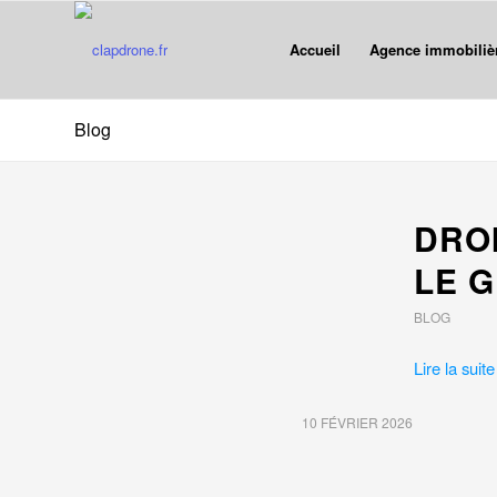
Accueil
Agence immobiliè
Blog
DROI
LE 
BLOG
Lire la suite
10 FÉVRIER 2026