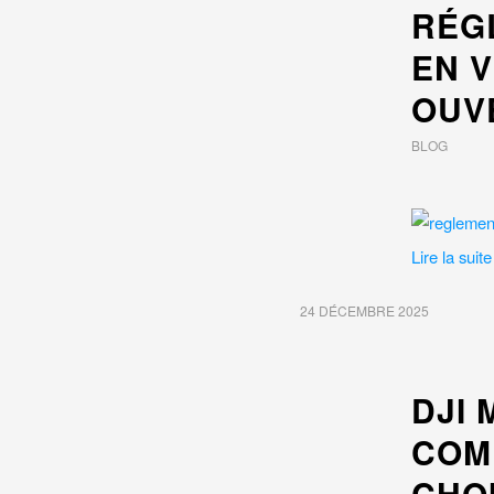
RÉG
EN V
OUV
BLOG
Lire la suite
24 DÉCEMBRE 2025
DJI 
COM
CHOI