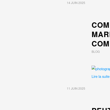
14 JUIN 2025
COM
MAR
COM
BLOG
Lire la suite
11 JUIN 2025