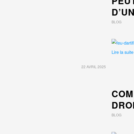
PEU
D’UN
BLOG
Lire la suite
22 AVRIL 2025
COM
DRON
BLOG