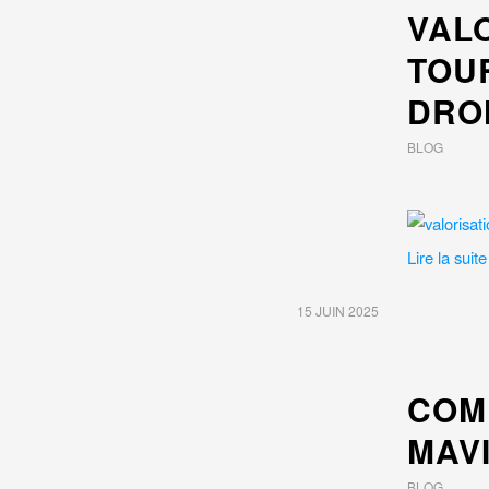
VALO
TOU
DRO
BLOG
Lire la suite
15 JUIN 2025
COM
MAVI
BLOG