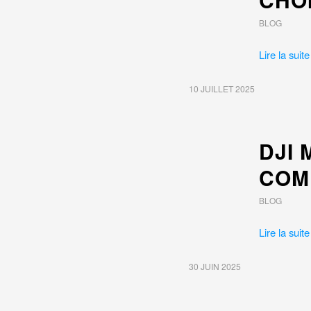
BLOG
Lire la suite
10 JUILLET 2025
DJI 
COMP
BLOG
Lire la suite
30 JUIN 2025