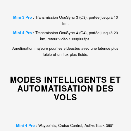
Mini 3 Pro
: Transmission OcuSync 3 (O3), portée jusqu’à 10
km.
Mini 4 Pro
: Transmission OcuSync 4 (O4), portée jusqu’à 20
km, retour vidéo 1080p/60fps.
Amélioration majeure pour les vidéastes avec une latence plus
faible et un flux plus fluide.
MODES INTELLIGENTS ET
AUTOMATISATION DES
VOLS
Mini 4 Pro
: Waypoints, Cruise Control, ActiveTrack 360°.