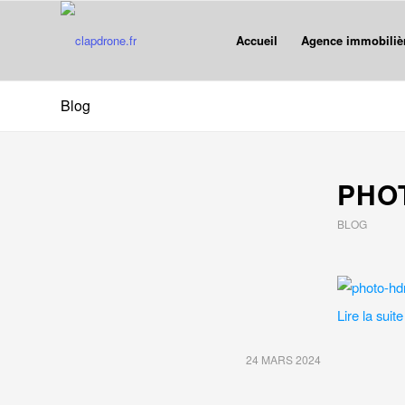
Accueil
Agence immobiliè
Blog
PHO
BLOG
Lire la suite
24 MARS 2024