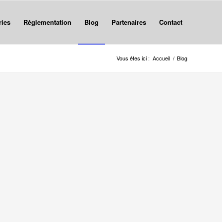
ries
Réglementation
Blog
Partenaires
Contact
Vous êtes ici :
Accueil
/
Blog