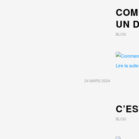
COM
UN 
BLOG
Lire la suite
24 MARS 2024
C’E
BLOG