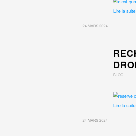
Lire la suite
24 MARS 2024
REC
DRO
BLOG
Lire la suite
24 MARS 2024