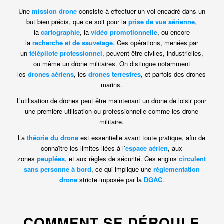
Une
mission drone
consiste à effectuer un vol encadré dans un
but bien précis, que ce soit pour la
prise de vue aérienne
,
la
cartographie
, la
vidéo promotionnelle
, ou encore
la
recherche et de sauvetage
. Ces opérations, menées par
un
télépilote professionnel
, peuvent être civiles, industrielles,
ou même un drone militaires. On distingue notamment
les
drones aériens
, les
drones terrestres
, et parfois des drones
marins.
L’utilisation de drones peut être maintenant un drone de loisir pour
une première utilisation ou professionnelle comme les drone
militaire.
La
théorie du drone
est essentielle avant toute pratique, afin de
connaître les limites liées à l’
espace aérien
, aux
zones
peuplées
, et aux règles de sécurité. Ces engins
circulent
sans personne à bord
, ce qui implique une
réglementation
drone
stricte imposée par la
DGAC
.
COMMENT SE DÉROULE