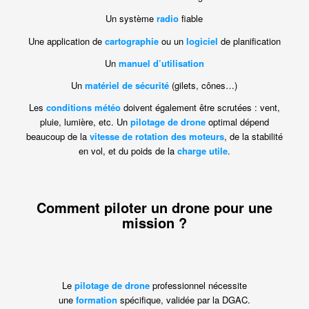
Un système
radio
fiable
Une application de
cartographie
ou un
logiciel
de planification
Un
manuel d’utilisation
Un
matériel de sécurité
(gilets, cônes…)
Les
conditions météo
doivent également être scrutées : vent,
pluie, lumière, etc. Un
pilotage de drone
optimal dépend
beaucoup de la
vitesse de rotation des moteurs
, de la stabilité
en vol, et du poids de la
charge utile
.
Comment piloter un drone pour une
mission ?
Le
pilotage de drone
professionnel nécessite
une
formation
spécifique, validée par la DGAC.