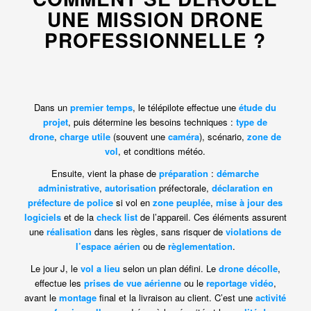
UNE MISSION DRONE
PROFESSIONNELLE ?
Dans un
premier temps
, le télépilote effectue une
étude du
projet
, puis détermine les besoins techniques :
type de
drone
,
charge utile
(souvent une
caméra
), scénario,
zone de
vol
, et conditions météo.
Ensuite, vient la phase de
préparation
:
démarche
administrative
,
autorisation
préfectorale,
déclaration en
préfecture de police
si vol en
zone peuplée
,
mise à jour des
logiciels
et de la
check list
de l’appareil. Ces éléments assurent
une
réalisation
dans les règles, sans risquer de
violations de
l’espace aérien
ou de
règlementation
.
Le jour J, le
vol a lieu
selon un plan défini. Le
drone décolle
,
effectue les
prises de vue aérienne
ou le
reportage vidéo
,
avant le
montage
final et la livraison au client. C’est une
activité