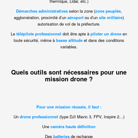
thermique, Lidar, etc.)
Démarches administratives
selon la zone (
zone peuplée
,
agglomération, proximité d’un
aéroport
ou d’un
site militaire
)
autorisation de vol de la préfecture.
Le
télépilote professionnel
doit être apte à
piloter un drone
en
toute sécurité, même à
basse altitude
et dans des conditions
variables.
Quels outils sont nécessaires pour une
mission drone ?
Pour une mission réussie, il faut :
Un
drone professionnel
(type DJI Mavic 3, FPV, Inspire 2…)
Une
caméra haute définition
Des
batteries
de rechange