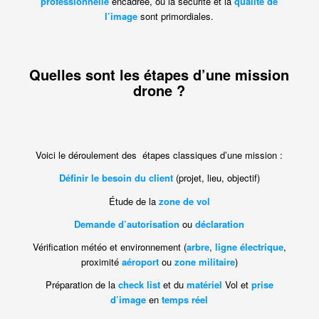
professionnelle
encadrée, où la sécurité et la
qualité de
l’image
sont primordiales.
Quelles sont les étapes d’une mission
drone ?
Voici le déroulement des étapes classiques d’une mission :
Définir le besoin du client
(projet, lieu, objectif)
Étude de la
zone de vol
Demande d’autorisation
ou
déclaration
Vérification météo et environnement (
arbre
,
ligne électrique
,
proximité
aéroport
ou
zone militaire
)
Préparation de la
check list
et du
matériel
Vol et
prise
d’image
en
temps réel