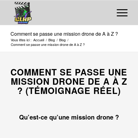
Comment se passe une mission drone de A à Z ?
Vous êtes ici :
Accueil
/
Blog
/
Blog
/
Comment se passe une mission drone de A à Z ?
COMMENT SE PASSE UNE
MISSION DRONE DE A À Z
? (TÉMOIGNAGE RÉEL)
Qu’est-ce qu’une mission drone ?