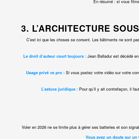
En résumé : si vous filme
3. L’ARCHITECTURE SOU
C’est ici que les choses se corsent. Les bâtiments ne sont pa
Le droit d’auteur court toujours :
Jean Balladur est décédé en 2
Usage privé vs pro :
Si vous postez votre vidéo sur votre comp
L’astuce juridique :
Pour qu’il y ait contrefaçon, il fa
Voler en 2026 ne se limite plus à gérer ses batteries et son signal
Vous avez un doute sur un 