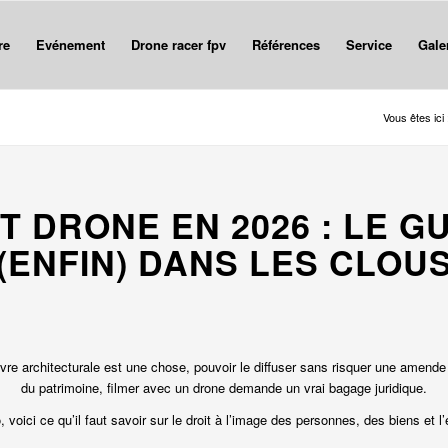
re
Evénement
Drone racer fpv
Références
Service
Gale
Vous êtes ici 
ET DRONE EN 2026 : LE 
(ENFIN) DANS LES CLOU
e architecturale est une chose, pouvoir le diffuser sans risquer une amende 
du patrimoine, filmer avec un drone demande un vrai bagage juridique.
, voici ce qu’il faut savoir sur le droit à l’image des personnes, des biens e