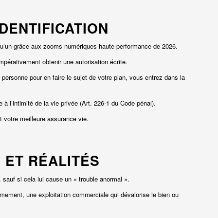
IDENTIFICATION
uelqu’un grâce aux zooms numériques haute performance de 2026.
mpérativement obtenir une autorisation écrite.
ersonne pour en faire le sujet de votre plan, vous entrez dans la
e à l’intimité de la vie privée (Art. 226-1 du Code pénal).
t votre meilleure assurance vie.
S ET RÉALITÉS
 sauf si cela lui cause un « trouble anormal ».
èmement, une exploitation commerciale qui dévalorise le bien ou