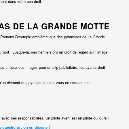
ment dans votre bon droit.
CAS DE LA GRANDE MOTTE
eur. Prenons l’exemple emblématique des pyramides de La Grande
rt). Jusque-là, ses héritiers ont un droit de regard sur l’image
utilisez ces images pour un clip publicitaire, les ayants droit
 qu’un élément du paysage lointain, vous ne risquez rien.
 avec ses responsabilités. Un pilote averti est un pilote qui dure !
 questions , on en discute !