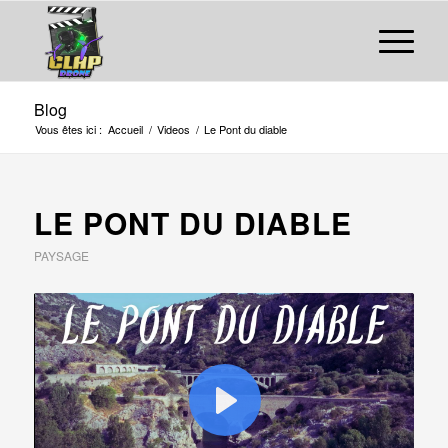
Blog
Vous êtes ici :
Accueil
/
Videos
/
Le Pont du diable
LE PONT DU DIABLE
PAYSAGE