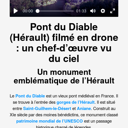
Pont du Diable
(Hérault) filmé en drone
: un chef-d’œuvre vu
du ciel
Un monument
emblématique de l’Hérault
Le
Pont du Diable
est un vieux pont médiéval en France. Il
se trouve à l’entrée des
gorges de l’Hérault
. Il est situé
entre
Saint-Guilhem-le-Désert
et
Aniane
. Construit au
XIe siècle par des moines bénédictins, ce monument classé
patrimoine mondial de l’UNESCO
est un passage
historique chargé de légendes.