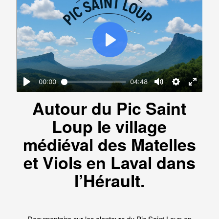
Autour du Pic Saint
Loup le village
médiéval des Matelles
et Viols en Laval dans
l’Hérault.
Documentaire sur les alentours du Pic Saint Loup en