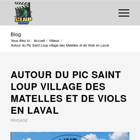
Blog
Vous êtes ici :
Accueil
/
Videos
/
Autour du Pic Saint Loup village des Matelles et de Viols en Laval
AUTOUR DU PIC SAINT
LOUP VILLAGE DES
MATELLES ET DE VIOLS
EN LAVAL
PAYSAGE