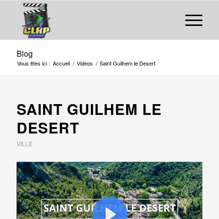
Blog
Vous êtes ici :
Accueil
/
Videos
/
Saint Guilhem le Desert
SAINT GUILHEM LE
DESERT
VILLE