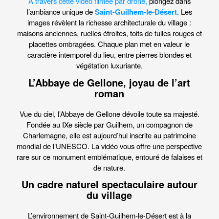
À travers cette vidéo filmée par drone,
plongez dans
l’ambiance unique de
Saint-Guilhem-le-Désert
. Les
images révèlent la richesse architecturale du village :
maisons anciennes, ruelles étroites, toits de tuiles rouges et
placettes ombragées. Chaque plan met en valeur le
caractère intemporel du lieu, entre pierres blondes et
végétation luxuriante.
L’Abbaye de Gellone, joyau de l’art
roman
Vue du ciel, l’Abbaye de Gellone dévoile toute sa majesté.
Fondée au IXe siècle par Guilhem, un compagnon de
Charlemagne, elle est aujourd’hui inscrite au patrimoine
mondial de l’UNESCO. La vidéo vous offre une perspective
rare sur ce monument emblématique, entouré de falaises et
de nature.
Un cadre naturel spectaculaire autour
du village
L’environnement de Saint-Guilhem-le-Désert est à la