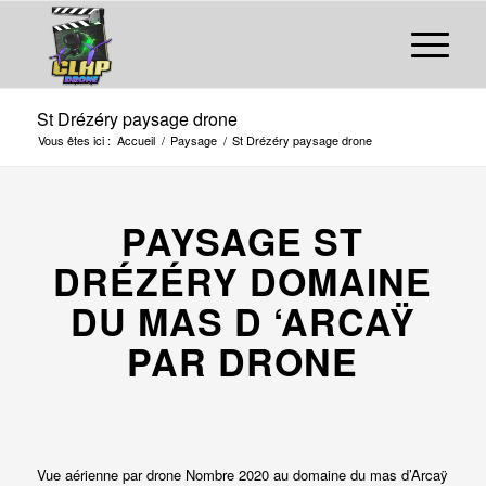
St Drézéry paysage drone
Vous êtes ici :
Accueil
/
Paysage
/
St Drézéry paysage drone
PAYSAGE ST
DRÉZÉRY DOMAINE
DU MAS D ‘ARCAŸ
PAR DRONE
Vue aérienne par drone Nombre 2020 au domaine du mas d’Arcaÿ