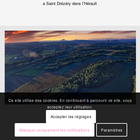
a Saint Drézéry dans l’Hérault
Ce site utilise des cookies. En continuant à parcourir ce site, vous
acceptez leur utilisation.
Accepter les réglages
Masquer uniquement les notifications
Paramètres