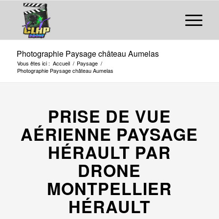
Photographie Paysage château Aumelas
Vous êtes ici :
Accueil
/
Paysage
/
Photographie Paysage château Aumelas
PRISE DE VUE
AÉRIENNE PAYSAGE
HÉRAULT PAR
DRONE
MONTPELLIER
HÉRAULT