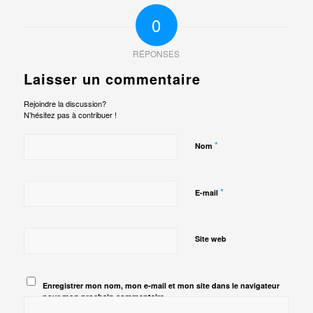
0
RÉPONSES
Laisser un commentaire
Rejoindre la discussion?
N’hésitez pas à contribuer !
*
Nom
*
E-mail
Site web
Enregistrer mon nom, mon e-mail et mon site dans le navigateur
pour mon prochain commentaire.