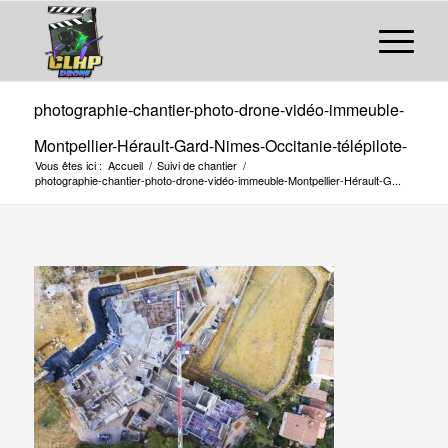
photographie-chantier-photo-drone-vidéo-immeuble-
Montpellier-Hérault-Gard-Nimes-Occitanie-télépilote-
Vous êtes ici :
Accueil
/
Suivi de chantier
/
photographie-chantier-photo-drone-vidéo-immeuble-Montpellier-Hérault-G...