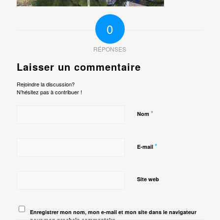
0
RÉPONSES
Laisser un commentaire
Rejoindre la discussion?
N’hésitez pas à contribuer !
*
Nom
*
E-mail
Site web
Enregistrer mon nom, mon e-mail et mon site dans le navigateur
pour mon prochain commentaire.