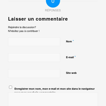
0
RÉPONSES
Laisser un commentaire
Rejoindre la discussion?
N’hésitez pas à contribuer !
*
Nom
*
E-mail
Site web
Enregistrer mon nom, mon e-mail et mon site dans le navigateur
pour mon prochain commentaire.