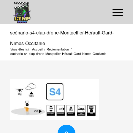
scénario-s4-clap-drone-Montpellier-Hérault-Gard-
Nimes-Occitanie
Vous êtes ici :
Accueil
/
Réglementation
/
scénario-s4-clap-drone-Montpellier-Hérault-Gard-Nimes-Occitanie