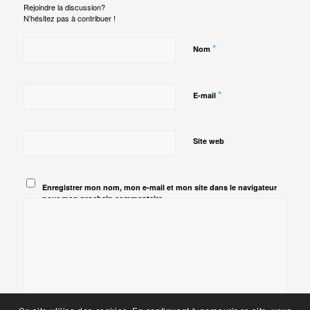
Rejoindre la discussion?
N’hésitez pas à contribuer !
*
Nom
*
E-mail
Site web
Enregistrer mon nom, mon e-mail et mon site dans le navigateur
pour mon prochain commentaire.