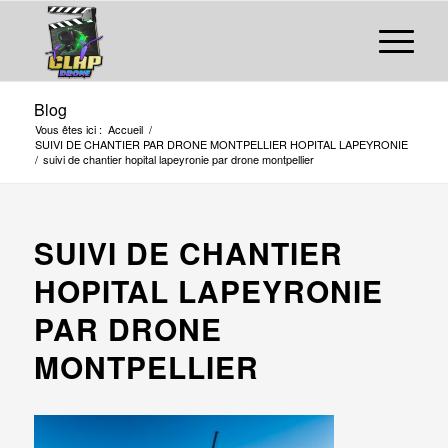
Blog
Vous êtes ici :
Accueil
/
SUIVI DE CHANTIER PAR DRONE MONTPELLIER HOPITAL LAPEYRONIE
/
suivi de chantier hopital lapeyronie par drone montpellier
SUIVI DE CHANTIER
HOPITAL LAPEYRONIE
PAR DRONE
MONTPELLIER