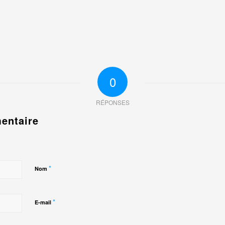
0
RÉPONSES
entaire
*
Nom
*
E-mail