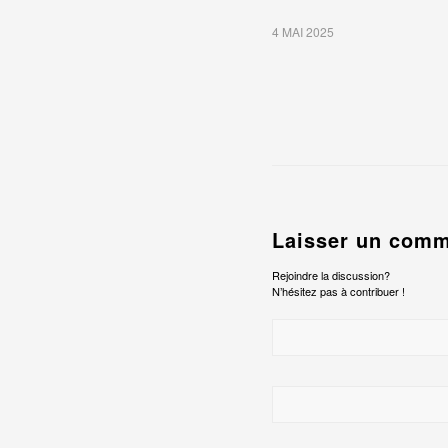
4 MAI 2025
Laisser un comm
Rejoindre la discussion?
N’hésitez pas à contribuer !