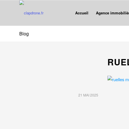
Accueil
Agence immobiliè
Blog
RUE
21 MAI 2025