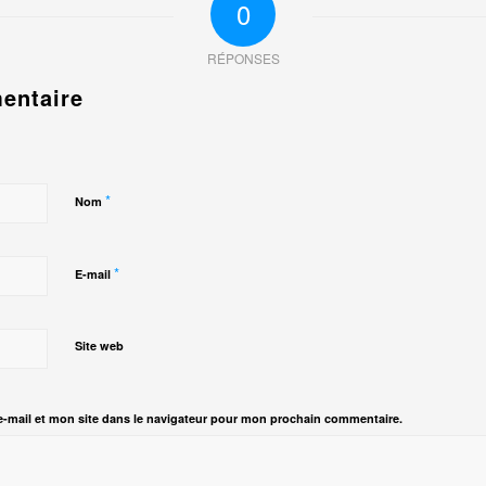
0
RÉPONSES
entaire
*
Nom
*
E-mail
Site web
-mail et mon site dans le navigateur pour mon prochain commentaire.