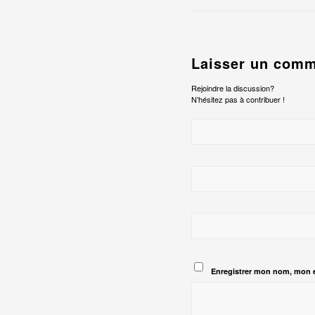
Laisser un comm
Rejoindre la discussion?
N’hésitez pas à contribuer !
Enregistrer mon nom, mon e