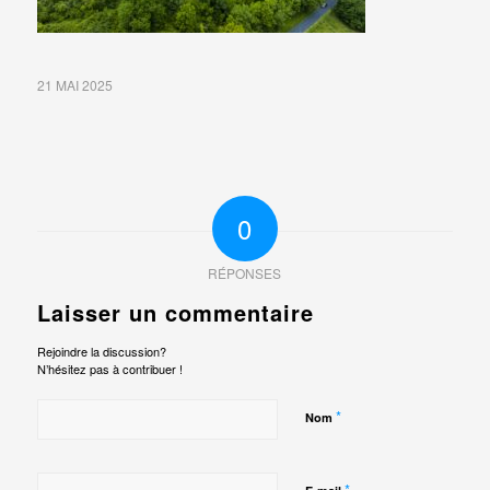
21 MAI 2025
0
RÉPONSES
Laisser un commentaire
Rejoindre la discussion?
N’hésitez pas à contribuer !
*
Nom
*