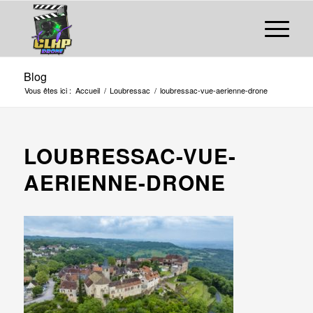
Blog
Vous êtes ici :
Accueil
/
Loubressac
/
loubressac-vue-aerienne-drone
LOUBRESSAC-VUE-
AERIENNE-DRONE