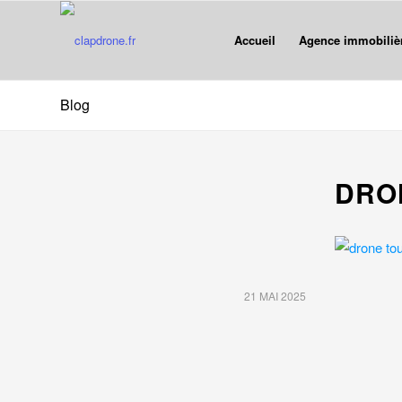
Accueil
Agence immobiliè
Blog
DRO
21 MAI 2025