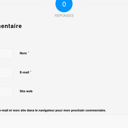
0
RÉPONSES
entaire
*
Nom
*
E-mail
Site web
-mail et mon site dans le navigateur pour mon prochain commentaire.