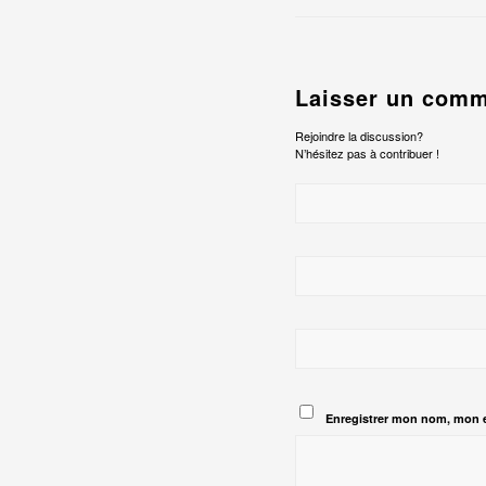
Laisser un comm
Rejoindre la discussion?
N’hésitez pas à contribuer !
Enregistrer mon nom, mon e