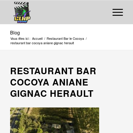
Blog
Vous êtes ici :
Accueil
/
Restaurant Bar le Cocoya
/
restaurant bar cocoya aniane gignac herault
RESTAURANT BAR
COCOYA ANIANE
GIGNAC HERAULT