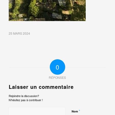
25 MARS 2024
0
RÉPONSES
Laisser un commentaire
Rejoindre la discussion?
N’hésitez pas à contribuer !
*
Nom