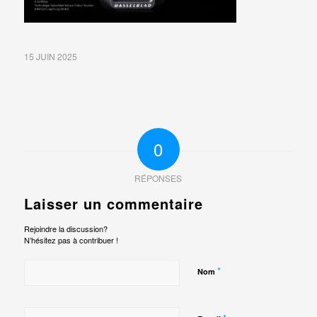
15 JUIN 2025
0
RÉPONSES
Laisser un commentaire
Rejoindre la discussion?
N’hésitez pas à contribuer !
*
Nom