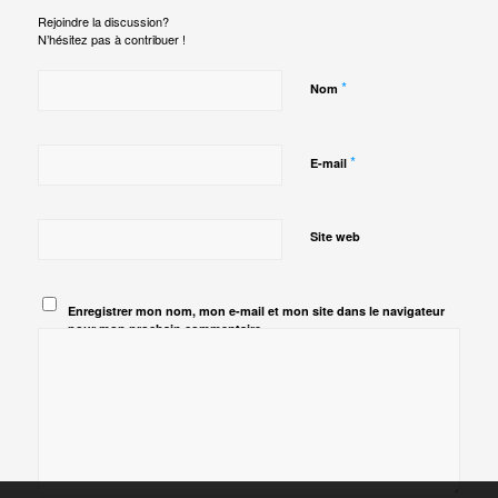
Rejoindre la discussion?
N’hésitez pas à contribuer !
*
Nom
*
E-mail
Site web
Enregistrer mon nom, mon e-mail et mon site dans le navigateur
pour mon prochain commentaire.