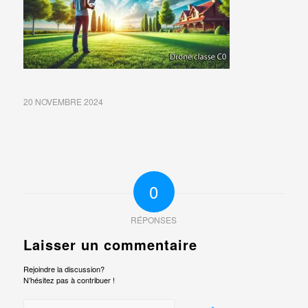
20 NOVEMBRE 2024
0
RÉPONSES
Laisser un commentaire
Rejoindre la discussion?
N’hésitez pas à contribuer !