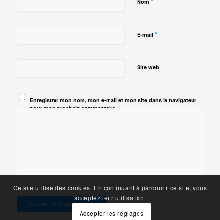
*
Nom
*
E-mail
Site web
Enregistrer mon nom, mon e-mail et mon site dans le navigateur
pour mon prochain commentaire.
Ce site utilise des cookies. En continuant à parcourir ce site, vous
acceptez leur utilisation.
Accepter les réglages