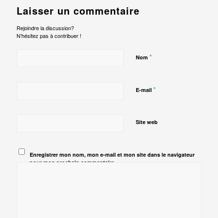
Laisser un commentaire
Rejoindre la discussion?
N’hésitez pas à contribuer !
*
Nom
*
E-mail
Site web
Enregistrer mon nom, mon e-mail et mon site dans le navigateur
pour mon prochain commentaire.