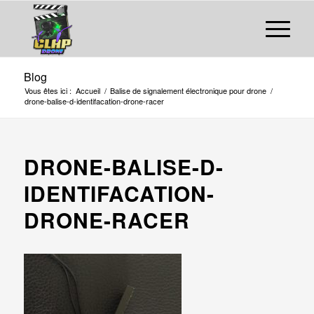
Blog
Vous êtes ici :
Accueil
/
Balise de signalement électronique pour drone
/
drone-balise-d-identifacation-drone-racer
DRONE-BALISE-D-
IDENTIFACATION-
DRONE-RACER