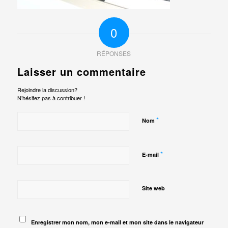
0
RÉPONSES
Laisser un commentaire
Rejoindre la discussion?
N’hésitez pas à contribuer !
*
Nom
*
E-mail
Site web
Enregistrer mon nom, mon e-mail et mon site dans le navigateur