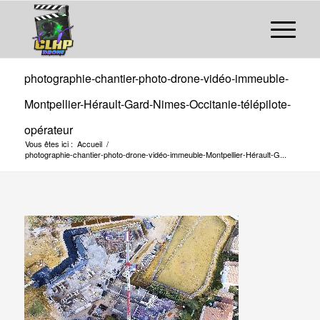
photographie-chantier-photo-drone-vidéo-immeuble-
Montpellier-Hérault-Gard-Nimes-Occitanie-télépilote-
opérateur
Vous êtes ici :
Accueil
/
photographie-chantier-photo-drone-vidéo-immeuble-Montpellier-Hérault-G...