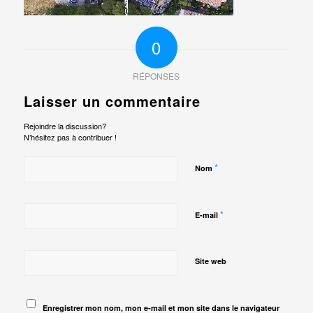
0
RÉPONSES
Laisser un commentaire
Rejoindre la discussion?
N’hésitez pas à contribuer !
*
Nom
*
E-mail
Site web
Enregistrer mon nom, mon e-mail et mon site dans le navigateur