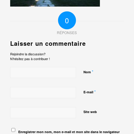
0
RÉPONSES
Laisser un commentaire
Rejoindre la discussion?
N’hésitez pas à contribuer !
*
Nom
*
E-mail
Site web
Enregistrer mon nom, mon e-mail et mon site dans le navigateur