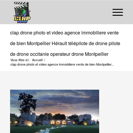
clap drone photo et video agence immobiliere vente
de bien Montpellier Hérault télépilote de drone pilote
de drone occitanie operateur drone Montpellier
Vous êtes ici :
Accueil
/
clap drone photo et video agence immobiliere vente de bien Montpellier...